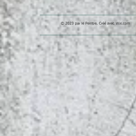
© 2023 par le Peintre. Créé avec
Wix.com